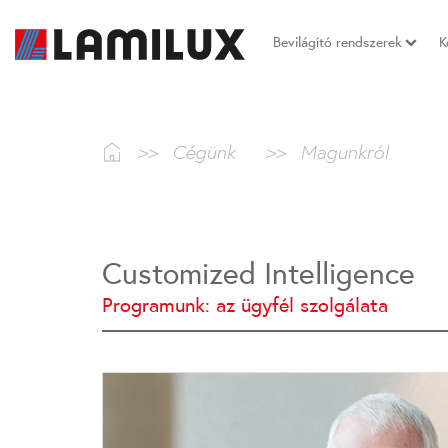
Bevilágító rendszerek
K
>>
Cégünk
>>
Magunkról
Customized Intelligence
Programunk: az ügyfél szolgálata