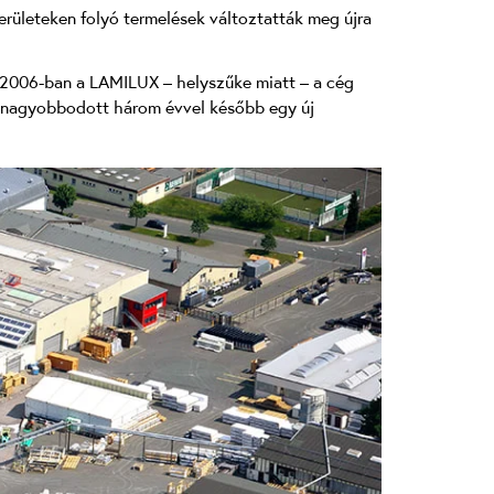
erületeken folyó termelések változtatták meg újra
 2006-ban a LAMILUX – helyszűke miatt – a cég
megnagyobbodott három évvel később egy új