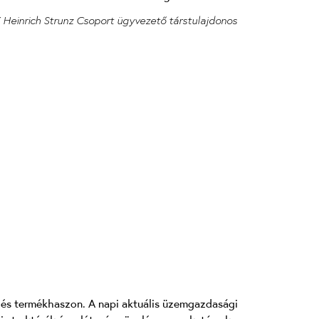
 Heinrich Strunz Csoport ügyvezető társtulajdonos
s és termékhaszon. A napi aktuális üzemgazdasági