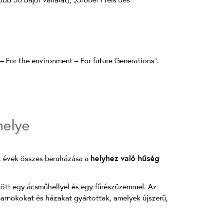
– For the environment – For future Generations”.
helye
lt évek összes beruházása a
helyhez való hűség
dött egy ácsműhellyel és egy fűrészüzemmel. Az
sarnokokat és házakat gyártottak, amelyek újszerű,