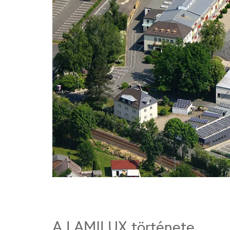
A LAMILUX története