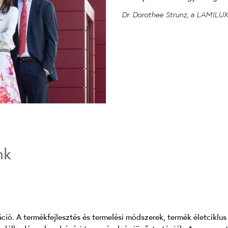
Dr. Dorothee Strunz, a LAMILUX
nk
áció. A termékfejlesztés és termelési módszerek, termék életciklu