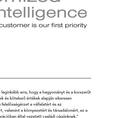
a leginkább arra, hogy a hagyományt és a korszerűt
ek és kötelező értékek alapján sikeresen
felelősségérzet a vállalatért és az
, valamint a környezetért és társadalomért, ez a
rációban által vezetett családi cégünknek."