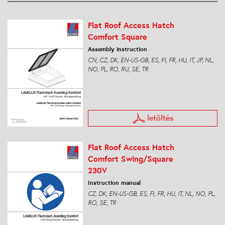
Flat Roof Access Hatch
Comfort Square
Assembly instruction
CN, CZ, DK, EN-US-GB, ES, FI, FR, HU, IT, JP, NL,
NO, PL, RO, RU, SE, TR
letöltés
Flat Roof Access Hatch
Comfort Swing/Square
230V
Instruction manual
CZ, DK, EN-US-GB, ES, FI, FR, HU, IT, NL, NO, PL,
RO, SE, TR