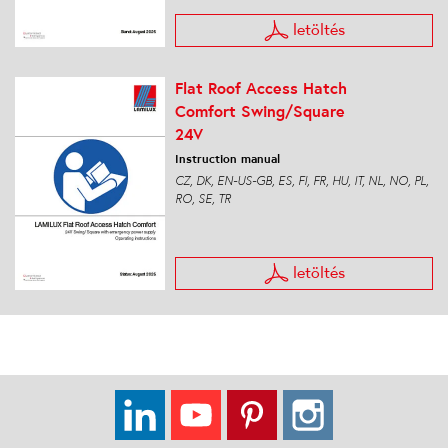
letöltés
Flat Roof Access Hatch
Comfort Swing/Square
24V
Instruction manual
CZ, DK, EN-US-GB, ES, FI, FR, HU, IT, NL, NO, PL,
RO, SE, TR
letöltés