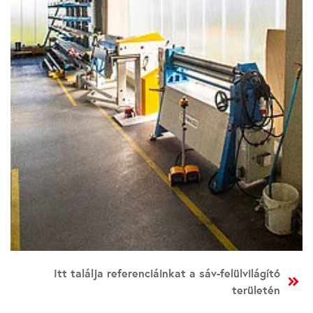
Itt találja referenciáinkat a sáv-felülvilágító
területén