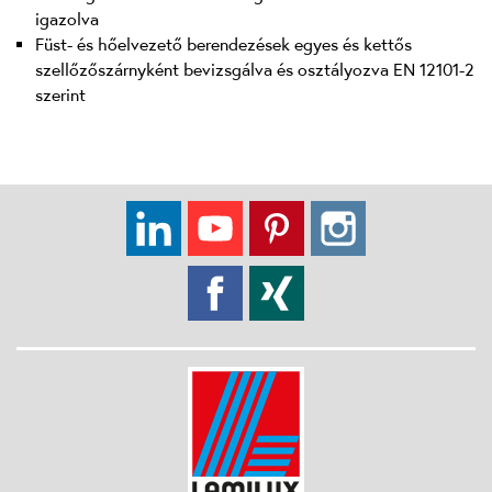
igazolva
Füst- és hőelvezető berendezések egyes és kettős
szellőzőszárnyként bevizsgálva és osztályozva EN 12101-2
szerint