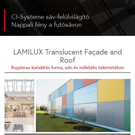
CI-Systeme sáv-felülvilágító
Nappali fény a futósávon
LAMILUX Translucent Façade and
Roof
Rugalmas kialakítás forma, szín és működés tekintetében